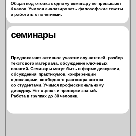
2
Ознакомитесь с ключевыми философскими
фигурами и научитесь видеть связи
и преемственность в истории мысли.
3
Отработаете навык чтения философских текстов
и постановки вопросов на понимание текста.
подать заявку
запросить программы