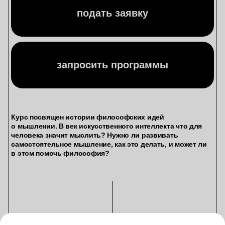
Автор курса
Ольга